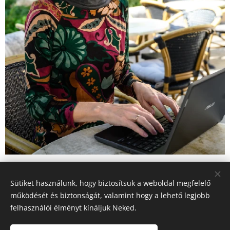
Kattints ide, ha a tízujjas gépírás
Sütiket használunk, hogy biztosítsuk a weboldal megfelelő
működését és biztonságát, valamint hogy a lehető legjobb
videókurzus érdekel!
felhasználói élményt kínáljuk Neked.