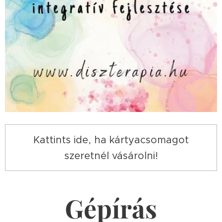
Kattints ide, ha kártyacsomagot
szeretnél vásárolni!
Gépírás