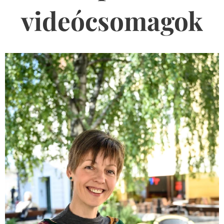
videócsomagok