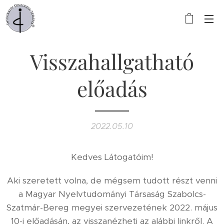
Visszahallgatható
előadás
2022.05.10
Kedves Látogatóim!
Aki szeretett volna, de mégsem tudott részt venni
a Magyar Nyelvtudományi Társaság Szabolcs-
Szatmár-Bereg megyei szervezetének 2022. május
10-i előadásán, az visszanézheti az alábbi linkről. A