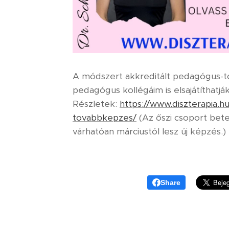
A módszert akkreditált pedagógus-
pedagógus kollégáim is elsajátíthatják
Részletek:
https://www.diszterapia.
tovabbkepzes/
(Az őszi csoport bete
várhatóan márciustól lesz új képzés.)
Share