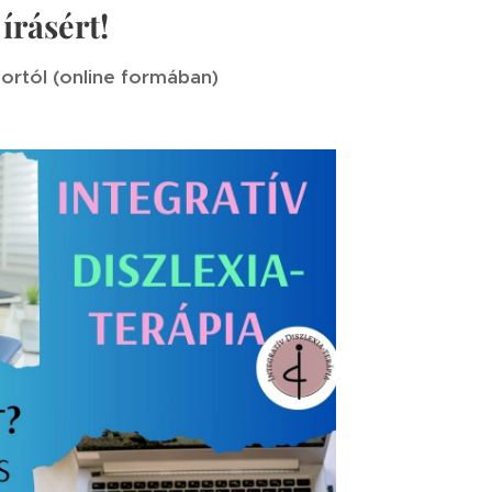
írásért!
kortól (online formában)