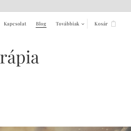
Kapcsolat
Blog
Továbbiak
Kosár
erápia