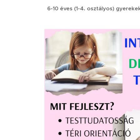
6-10 éves (1-4. osztályos) gyereke