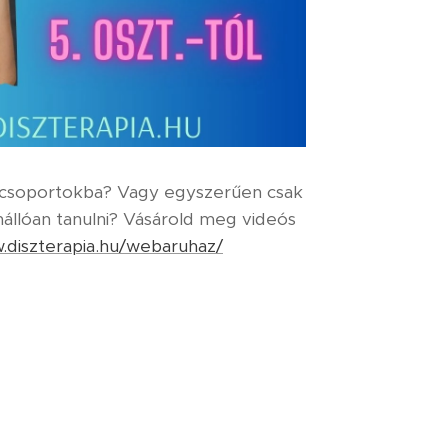
e csoportokba? Vagy egyszerűen csak
állóan tanulni? Vásárold meg videós
.diszterapia.hu/webaruhaz/