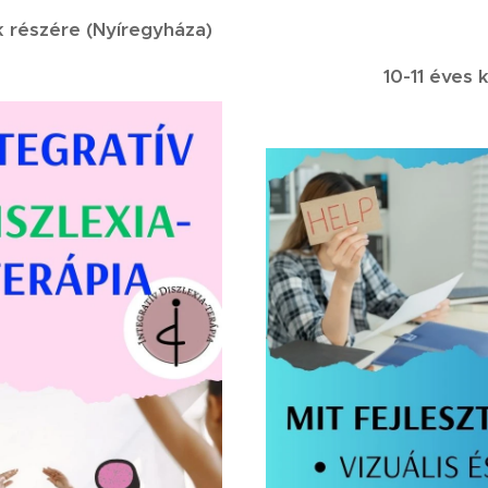
k részére (Nyíregyháza)
10-11 éves 