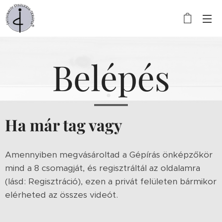
Belépés
Ha már tag vagy
Amennyiben megvásároltad a Gépírás önképzőkör
mind a 8 csomagját, és regisztráltál az oldalamra
(lásd: Regisztráció), ezen a privát felületen bármikor
elérheted az összes videót.