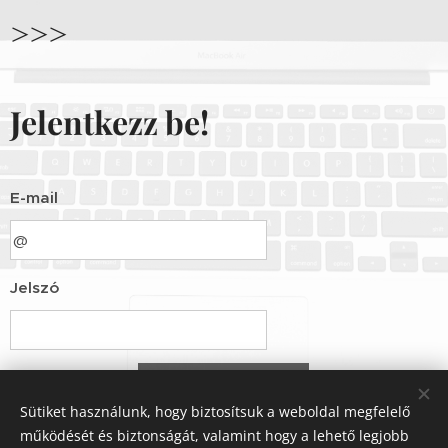
>>>
Jelentkezz be!
E-mail
Jelszó
Bejelentkezés
Sütiket használunk, hogy biztosítsuk a weboldal megfelelő
működését és biztonságát, valamint hogy a lehető legjobb