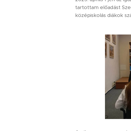
tartottam előadást Sz
középiskolás diákok s